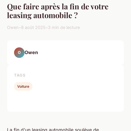
Que faire après la fin de votre
leasing automobile ?
Owen
•
8 août 2025
•
3 min de lecture
Owen
O
TAGS
Voiture
La fin d'un leasing automobile soulève de