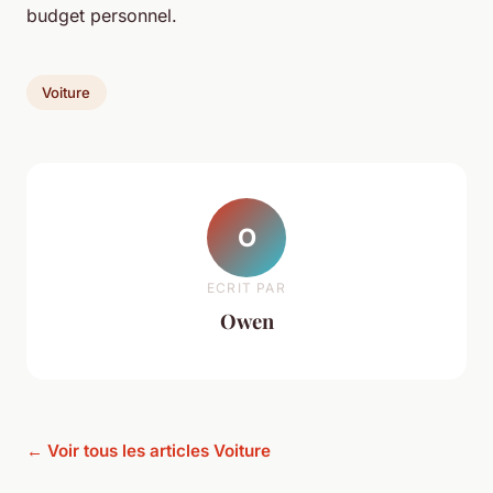
budget personnel.
Voiture
O
ECRIT PAR
Owen
← Voir tous les articles Voiture