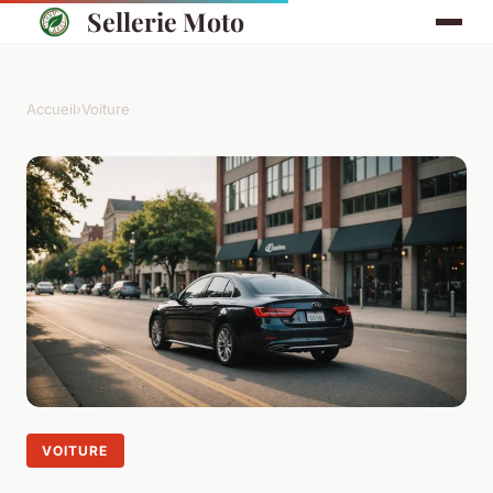
Sellerie Moto
Accueil
›
Voiture
VOITURE