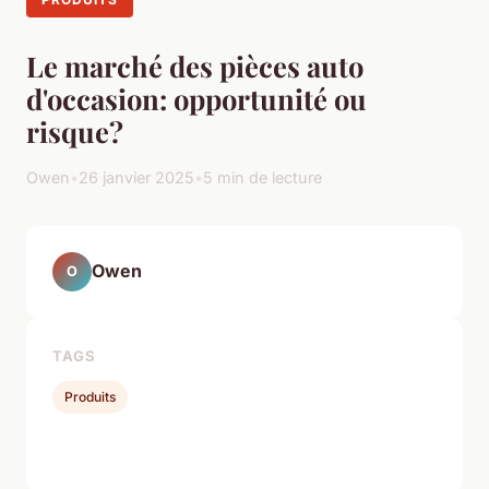
Le marché des pièces auto
d'occasion: opportunité ou
risque?
Owen
•
26 janvier 2025
•
5 min de lecture
Owen
O
TAGS
Produits