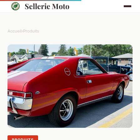
Sellerie Moto
Accueil
›
Produits
PRODUITS