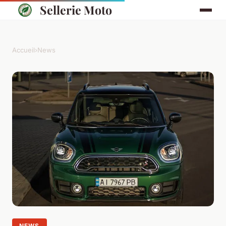
Sellerie Moto
Accueil
›
News
NEWS